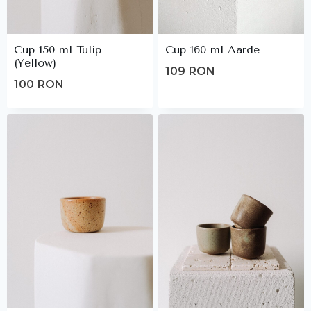
Cup 150 ml Tulip
Cup 160 ml Aarde
(Yellow)
109
RON
100
RON