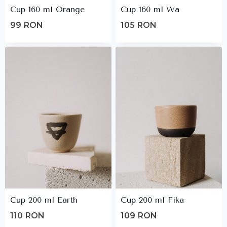
Cup 160 ml Orange
Cup 160 ml Wa
99
RON
105
RON
Cup 200 ml Earth
Cup 200 ml Fika
110
RON
109
RON