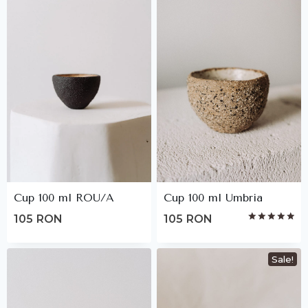
Cup 100 ml ROU/A
Cup 100 ml Umbria
105
RON
105
RON
Rated
5.00
out of 5
Sale!