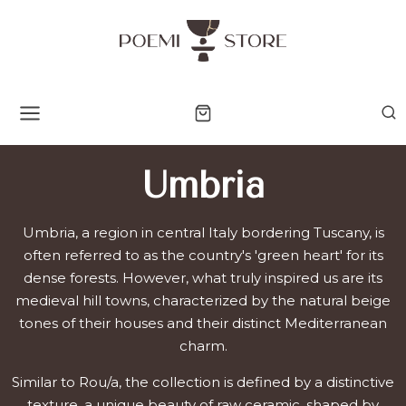
Skip
to
content
Umbria
Umbria, a region in central Italy bordering Tuscany, is
often referred to as the country's 'green heart' for its
dense forests. However, what truly inspired us are its
medieval hill towns, characterized by the natural beige
tones of their houses and their distinct Mediterranean
charm.
Similar to Rou/a, the collection is defined by a distinctive
texture, a unique beauty of raw ceramic, shaped by