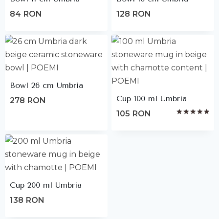
84
RON
128
RON
Bowl 26 cm Umbria
Cup 100 ml Umbria
278
RON
105
RON
Rated
5.00
out of 5
Cup 200 ml Umbria
138
RON