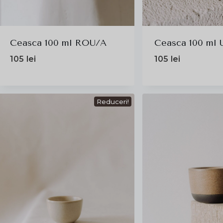
Ceasca 100 ml ROU/A
Ceasca 100 ml 
105
lei
105
lei
Reduceri!