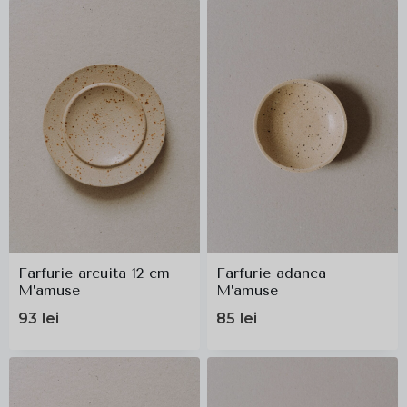
Farfurie arcuita 12 cm
Farfurie adanca
M’amuse
M’amuse
93
lei
85
lei