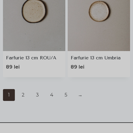
Farfurie 13 cm ROU/A
Farfurie 13 cm Umbria
89
lei
89
lei
1
2
3
4
5
→