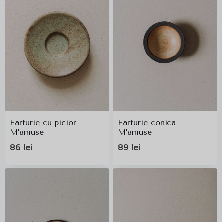
Farfurie cu picior
Farfurie conica
M’amuse
M’amuse
86
lei
89
lei