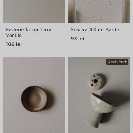
Farfurie 15 cm Terra
Sosiera 100 ml Aarde
Vanilla
93
lei
106
lei
Reduceri!