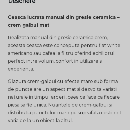
Descriere
Ceasca lucrata manual din gresie ceramica –
crem galbui mat
Realizata manual din gresie ceramica crem,
aceasta ceasca este conceputa pentru flat white,
americano sau cafea la filtru oferind echilibrul
perfect intre volum, confort in utilizare si
experienta.
Glazura crem-galbui cu efecte maro sub forma
de puncte are un aspect mat si dezvolta variatii
naturale in timpul arderii, ceea ce face ca fiecare
piesa sa fie unica. Nuantele de crem-galbui si
distributia punctelor maro pe suprafata cestii pot
varia de la un obiect la altul.