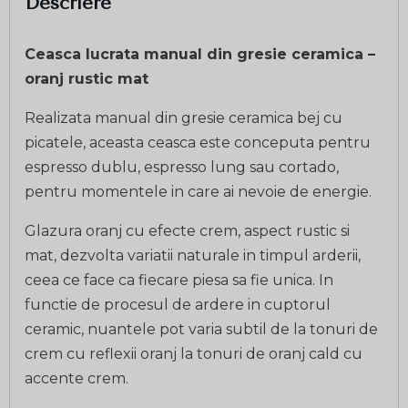
Descriere
Ceasca lucrata manual din gresie ceramica –
oranj rustic mat
Realizata manual din gresie ceramica bej cu
picatele, aceasta ceasca este conceputa pentru
espresso dublu, espresso lung sau cortado,
pentru momentele in care ai nevoie de energie.
Glazura oranj cu efecte crem, aspect rustic si
mat, dezvolta variatii naturale in timpul arderii,
ceea ce face ca fiecare piesa sa fie unica. In
functie de procesul de ardere in cuptorul
ceramic, nuantele pot varia subtil de la tonuri de
crem cu reflexii oranj la tonuri de oranj cald cu
accente crem.