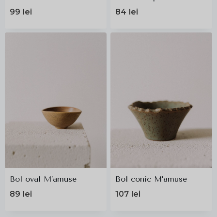
99
lei
84
lei
Bol oval M’amuse
Bol conic M’amuse
89
lei
107
lei