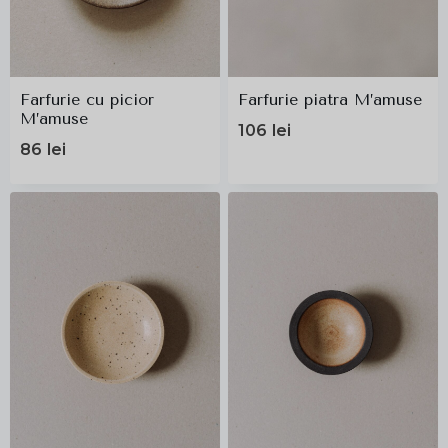
Farfurie cu picior
Farfurie piatra M’amuse
M’amuse
106
lei
86
lei