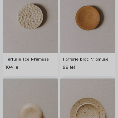
Farfurie Ice M’amuse
Farfurie bloc M’amuse
104
lei
98
lei