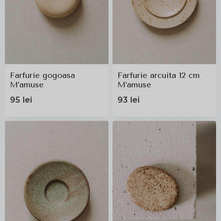
Farfurie gogoasa
Farfurie arcuita 12 cm
M’amuse
M’amuse
95
lei
93
lei