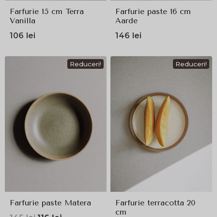
Farfurie 15 cm Terra
Farfurie paste 16 cm
Vanilla
Aarde
106
lei
146
lei
Reduceri!
Reduceri!
Farfurie paste Matera
Farfurie terracotta 20
cm