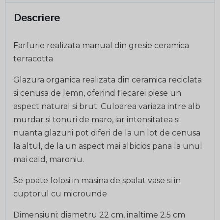
Descriere
Farfurie realizata manual din gresie ceramica
terracotta
Glazura organica realizata din ceramica reciclata
si cenusa de lemn, oferind fiecarei piese un
aspect natural si brut. Culoarea variaza intre alb
murdar si tonuri de maro, iar intensitatea si
nuanta glazurii pot diferi de la un lot de cenusa
la altul, de la un aspect mai albicios pana la unul
mai cald, maroniu.
Se poate folosi in masina de spalat vase si in
cuptorul cu microunde
Dimensiuni: diametru 22 cm, inaltime 2.5 cm