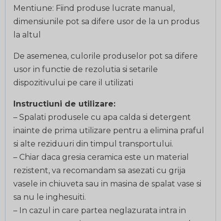
Mentiune: Fiind produse lucrate manual,
dimensiunile pot sa difere usor de la un produs
la altul
De asemenea, culorile produselor pot sa difere
usor in functie de rezolutia si setarile
dispozitivului pe care il utilizati
Instructiuni de utilizare:
– Spalati produsele cu apa calda si detergent
inainte de prima utilizare pentru a elimina praful
si alte reziduuri din timpul transportului.
– Chiar daca gresia ceramica este un material
rezistent, va recomandam sa asezati cu grija
vasele in chiuveta sau in masina de spalat vase si
sa nu le inghesuiti.
– In cazul in care partea neglazurata intra in