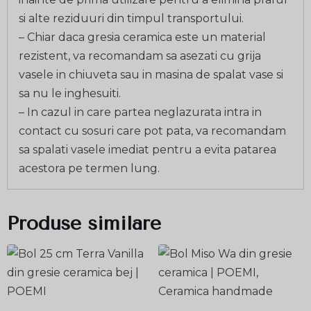
si alte reziduuri din timpul transportului.
– Chiar daca gresia ceramica este un material
rezistent, va recomandam sa asezati cu grija
vasele in chiuveta sau in masina de spalat vase si
sa nu le inghesuiti.
– In cazul in care partea neglazurata intra in
contact cu sosuri care pot pata, va recomandam
sa spalati vasele imediat pentru a evita patarea
acestora pe termen lung.
Produse similare