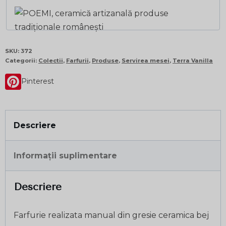
SKU:
372
Categorii:
Colectii
,
Farfurii
,
Produse
,
Servirea mesei
,
Terra Vanilla
Pinterest
Descriere
Informații suplimentare
Descriere
Farfurie realizata manual din gresie ceramica bej