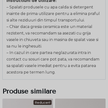
Instructiuni de utilizare:
– Spalati produsele cu apa calda si detergent
inainte de prima utilizare pentru a elimina praful
si alte reziduuri din timpul transportului.
– Chiar daca gresia ceramica este un material
rezistent, va recomandam sa asezati cu grija
vasele in chiuveta sau in masina de spalat vase si
sa nu le inghesuiti.
– In cazul in care partea neglazurata intra in
contact cu sosuri care pot pata, va recomandam
sa spalati vasele imediat pentru a evita patarea
acestora pe termen lung.
Produse similare
Reduceri!