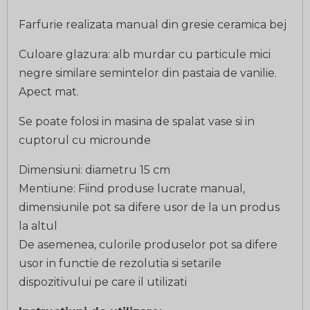
Farfurie realizata manual din gresie ceramica bej
Culoare glazura: alb murdar cu particule mici
negre similare semintelor din pastaia de vanilie.
Apect mat.
Se poate folosi in masina de spalat vase si in
cuptorul cu microunde
Dimensiuni: diametru 15 cm
Mentiune: Fiind produse lucrate manual,
dimensiunile pot sa difere usor de la un produs
la altul
De asemenea, culorile produselor pot sa difere
usor in functie de rezolutia si setarile
dispozitivului pe care il utilizati