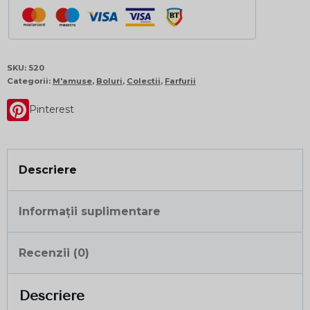
SKU:
520
Categorii:
M'amuse
,
Boluri
,
Colectii
,
Farfurii
Pinterest
Descriere
Informații suplimentare
Recenzii (0)
Descriere