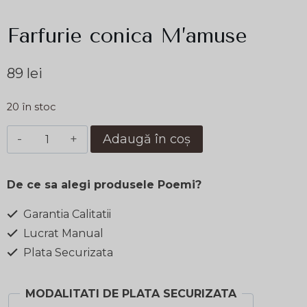
Farfurie conica M’amuse
89
lei
20 în stoc
Cantitate
Adaugă în coș
Farfurie
conica
De ce sa alegi produsele Poemi?
M'amuse
Garantia Calitatii
Lucrat Manual
Plata Securizata
MODALITATI DE PLATA SECURIZATA