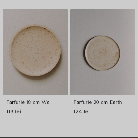
Evaluat la
5.00
din 5
Farfurie 18 cm Wa
Farfurie 20 cm Earth
113
lei
124
lei