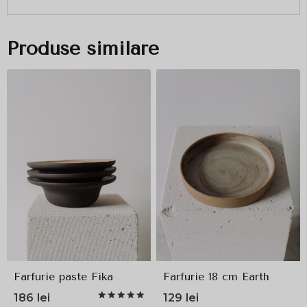
Produse similare
Farfurie paste Fika
Farfurie 18 cm Earth
186
lei
129
lei