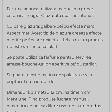
Farfurie adanca realizata manual din gresie
ceramica neagra. Glazurata doar pe interior.
Culoare glazura: galben-bej cu efecte maro.
Aspect mat. Acest tip de glazura creeaza efecte
diferite pe fiecare obiect, astfel ca niciun produs
nu este similar cu celalalt.
Se poate utiliza ca farfurie pentru servirea
amuse-bouche-urilor/ aperitivelor/ gustarilor.
Se poate folosi in masina de spalat vase si in
cuptorul cu microunde
Dimensiuni: diametru 12 cm, inaltime 4 cm
Mentiune: Fiind produse lucrate manual,
dimensiunile pot sa difere usor de la un produs