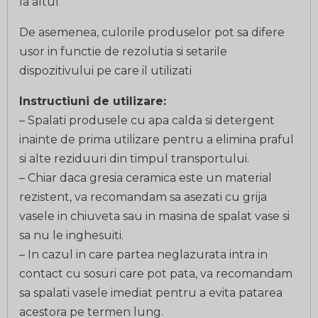
la altul
De asemenea, culorile produselor pot sa difere
usor in functie de rezolutia si setarile
dispozitivului pe care il utilizati
Instructiuni de utilizare:
– Spalati produsele cu apa calda si detergent
inainte de prima utilizare pentru a elimina praful
si alte reziduuri din timpul transportului.
– Chiar daca gresia ceramica este un material
rezistent, va recomandam sa asezati cu grija
vasele in chiuveta sau in masina de spalat vase si
sa nu le inghesuiti.
– In cazul in care partea neglazurata intra in
contact cu sosuri care pot pata, va recomandam
sa spalati vasele imediat pentru a evita patarea
acestora pe termen lung.