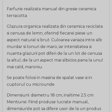
Farfurie realizata manual din gresie ceramica
terracotta
Glazura organica realizata din ceramica reciclata
si cenusa de lemn, oferind fiecarei piese un
aspect natural si brut. Culoarea variaza intre alb
murdar si tonuri de maro, iar intensitatea si
nuanta glazurii pot diferi de la un lot de cenusa
la altul, de la un aspect mai albicios pana la unul
mai cald, maroniu.
Se poate folosi in masina de spalat vase si in
cuptorul cu microunde
Dimensiuni: diametru 18 cm, inaltime 2.5 cm
Mentiune: Fiind produse lucrate manual,
dimensiunile pot sa difere usor de la un produs