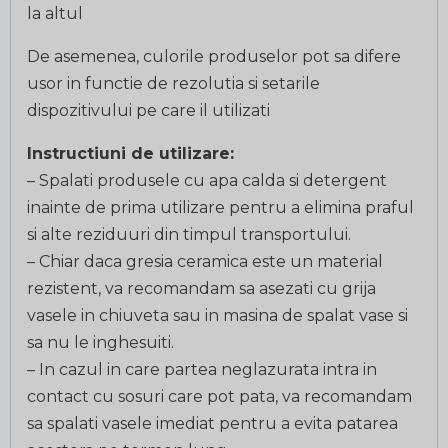
la altul
De asemenea, culorile produselor pot sa difere
usor in functie de rezolutia si setarile
dispozitivului pe care il utilizati
Instructiuni de utilizare:
– Spalati produsele cu apa calda si detergent
inainte de prima utilizare pentru a elimina praful
si alte reziduuri din timpul transportului.
– Chiar daca gresia ceramica este un material
rezistent, va recomandam sa asezati cu grija
vasele in chiuveta sau in masina de spalat vase si
sa nu le inghesuiti.
– In cazul in care partea neglazurata intra in
contact cu sosuri care pot pata, va recomandam
sa spalati vasele imediat pentru a evita patarea