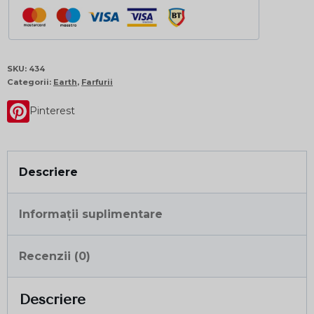
SKU:
434
Categorii:
Earth
,
Farfurii
Pinterest
Descriere
Informații suplimentare
Recenzii (0)
Descriere