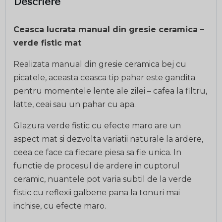
Descriere
Ceasca lucrata manual din gresie ceramica –
verde fistic mat
Realizata manual din gresie ceramica bej cu
picatele, aceasta ceasca tip pahar este gandita
pentru momentele lente ale zilei – cafea la filtru,
latte, ceai sau un pahar cu apa.
Glazura verde fistic cu efecte maro are un
aspect mat si dezvolta variatii naturale la ardere,
ceea ce face ca fiecare piesa sa fie unica. In
functie de procesul de ardere in cuptorul
ceramic, nuantele pot varia subtil de la verde
fistic cu reflexii galbene pana la tonuri mai
inchise, cu efecte maro.