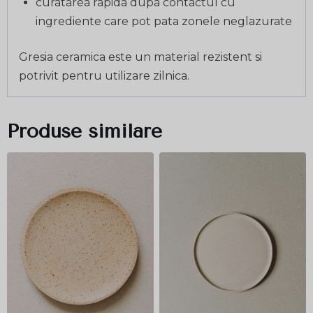
curatarea rapida dupa contactul cu
ingrediente care pot pata zonele neglazurate
Gresia ceramica este un material rezistent si
potrivit pentru utilizare zilnica.
Produse similare