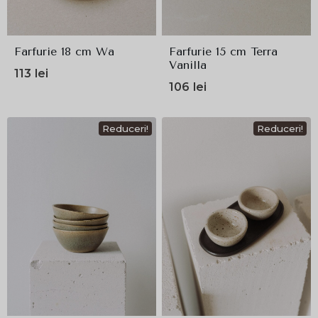
Farfurie 18 cm Wa
Farfurie 15 cm Terra
Vanilla
113
lei
106
lei
Reduceri!
Reduceri!