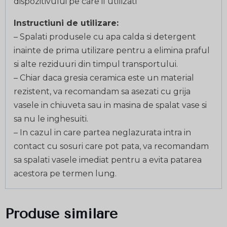
dispozitivului pe care il utilizati
Instructiuni de utilizare:
– Spalati produsele cu apa calda si detergent
inainte de prima utilizare pentru a elimina praful
si alte reziduuri din timpul transportului.
– Chiar daca gresia ceramica este un material
rezistent, va recomandam sa asezati cu grija
vasele in chiuveta sau in masina de spalat vase si
sa nu le inghesuiti.
– In cazul in care partea neglazurata intra in
contact cu sosuri care pot pata, va recomandam
sa spalati vasele imediat pentru a evita patarea
acestora pe termen lung.
Produse similare