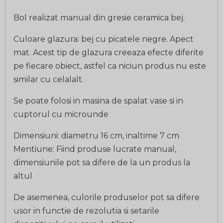
Bol realizat manual din gresie ceramica bej.
Culoare glazura: bej cu picatele negre. Apect
mat. Acest tip de glazura creeaza efecte diferite
pe fiecare obiect, astfel ca niciun produs nu este
similar cu celalalt.
Se poate folosi in masina de spalat vase si in
cuptorul cu microunde
Dimensiuni: diametru 16 cm, inaltime 7 cm
Mentiune: Fiind produse lucrate manual,
dimensiunile pot sa difere de la un produs la
altul
De asemenea, culorile produselor pot sa difere
usor in functie de rezolutia si setarile