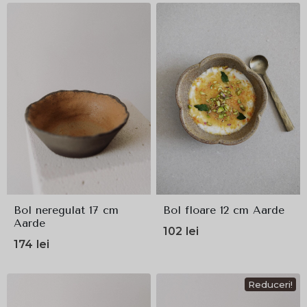
Bol neregulat 17 cm
Bol floare 12 cm Aarde
Aarde
102
lei
174
lei
Reduceri!