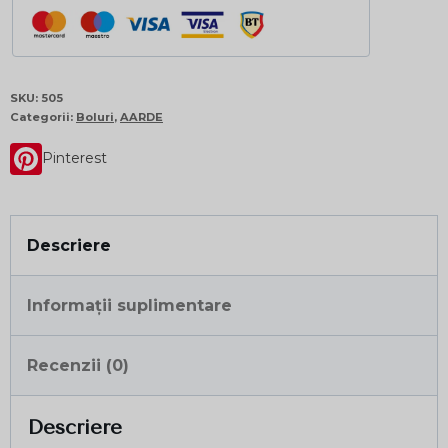
SKU:
505
Categorii:
Boluri
,
AARDE
Pinterest
Descriere
Informații suplimentare
Recenzii (0)
Descriere