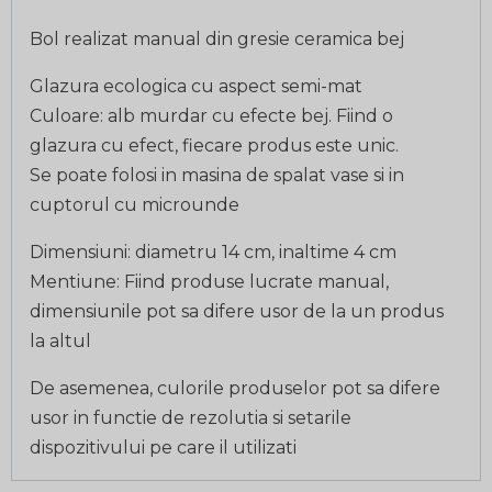
Bol realizat manual din gresie ceramica bej
Glazura ecologica cu aspect semi-mat
Culoare: alb murdar cu efecte bej. Fiind o
glazura cu efect, fiecare produs este unic.
Se poate folosi in masina de spalat vase si in
cuptorul cu microunde
Dimensiuni: diametru 14 cm, inaltime 4 cm
Mentiune: Fiind produse lucrate manual,
dimensiunile pot sa difere usor de la un produs
la altul
De asemenea, culorile produselor pot sa difere
usor in functie de rezolutia si setarile
dispozitivului pe care il utilizati