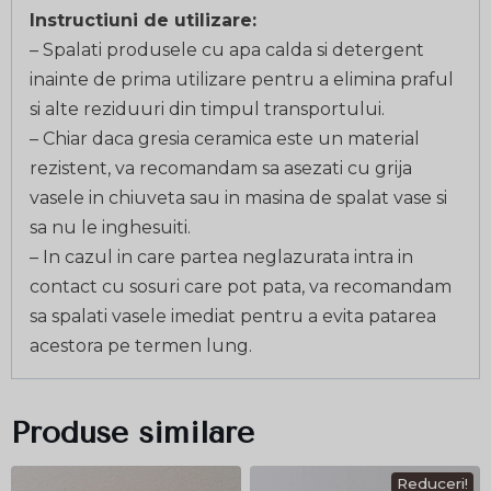
Instructiuni de utilizare:
– Spalati produsele cu apa calda si detergent
inainte de prima utilizare pentru a elimina praful
si alte reziduuri din timpul transportului.
– Chiar daca gresia ceramica este un material
rezistent, va recomandam sa asezati cu grija
vasele in chiuveta sau in masina de spalat vase si
sa nu le inghesuiti.
– In cazul in care partea neglazurata intra in
contact cu sosuri care pot pata, va recomandam
sa spalati vasele imediat pentru a evita patarea
acestora pe termen lung.
Produse similare
Reduceri!