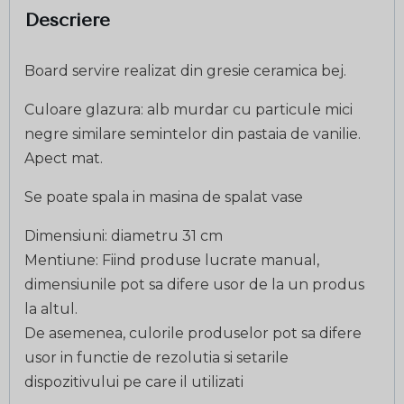
Descriere
Board servire realizat din gresie ceramica bej.
Culoare glazura: alb murdar cu particule mici
negre similare semintelor din pastaia de vanilie.
Apect mat.
Se poate spala in masina de spalat vase
Dimensiuni: diametru 31 cm
Mentiune: Fiind produse lucrate manual,
dimensiunile pot sa difere usor de la un produs
la altul.
De asemenea, culorile produselor pot sa difere
usor in functie de rezolutia si setarile
dispozitivului pe care il utilizati